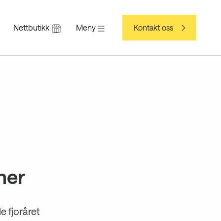
Nettbutikk
Meny
Kontakt oss
mer
e fjoråret