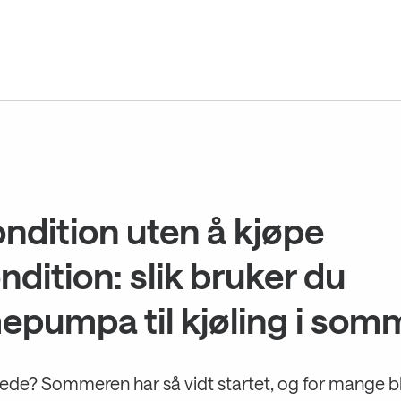
ondition uten å kjøpe
ndition: slik bruker du
epumpa til kjøling i som
ede? Sommeren har så vidt startet, og for mange bl