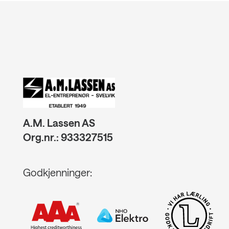
A.M. Lassen AS
Org.nr.: 933327515
Godkjenninger: