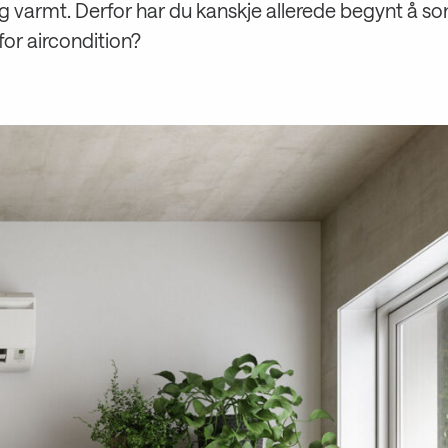
g varmt. Derfor har du kanskje allerede begynt å s
for aircondition?