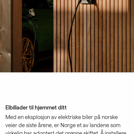
Elbillader til hjemmet ditt
Med en eksplosjon av elektriske biler på norske
veier de siste årene, er Norge et av landene som
virkelig har adoptert det grønne skiftet. Å installere